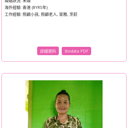
婚姻狀況: 未婚
海外經驗: 香港 (8YRS年)
工作經驗: 照顧小孩, 照顧老人, 家務, 烹飪
Biodata PDF
詳細資料