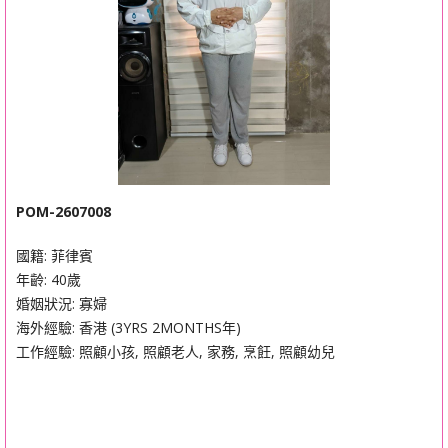
POM-2607008
國籍: 菲律賓
年齡: 40歲
婚姻狀況: 寡婦
海外經驗: 香港 (3YRS 2MONTHS年)
工作經驗: 照顧小孩, 照顧老人, 家務, 烹飪, 照顧幼兒