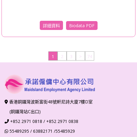
Biodata PDF
詳細資料
1
2
3
>
74
香港銅鑼灣波斯富街48號軒尼詩大廈7樓D室
(銅鑼灣站C出口)
+852
2971 0818
/ +852 2971 0838
55489295
/ 63882171
/55485929