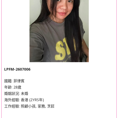
LPFM-2607006
國籍: 菲律賓
年齡: 28歲
婚姻狀況: 未婚
海外經驗: 香港 (2YRS年)
工作經驗: 照顧小孩, 家務, 烹飪