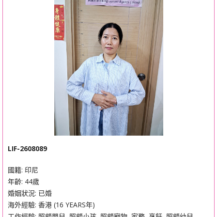
LIF-2608089
國籍: 印尼
年齡: 44歲
婚姻狀況: 已婚
海外經驗: 香港 (16 YEARS年)
工作經驗: 照顧嬰兒, 照顧小孩, 照顧寵物, 家務, 烹飪, 照顧幼兒