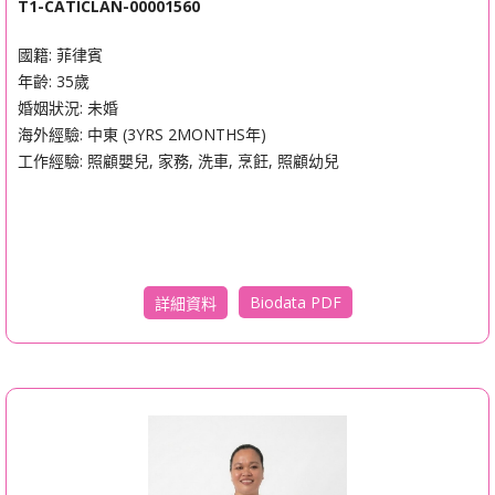
T1-CATICLAN-00001560
國籍: 菲律賓
年齡: 35歲
婚姻狀況: 未婚
海外經驗: 中東 (3YRS 2MONTHS年)
工作經驗: 照顧嬰兒, 家務, 洗車, 烹飪, 照顧幼兒
Biodata PDF
詳細資料