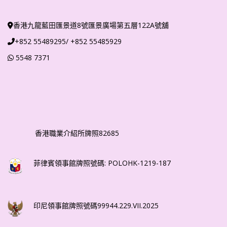
香港九龍藍田匯景道8號匯景廣場第五層122A號舖
+852 55489295/ +852 55485929
5548 7371
香港職業介紹所牌照82685
菲律賓領事館牌照號碼: POLOHK-1219-187
印尼領事館牌照號碼99944.229.VII.2025