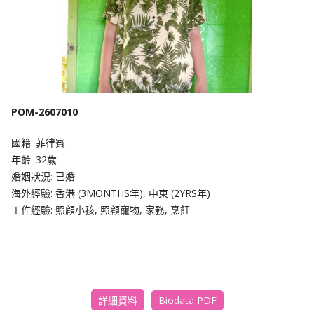
POM-2607010
國籍: 菲律賓
年齡: 32歲
婚姻狀況: 已婚
海外經驗: 香港 (3MONTHS年), 中東 (2YRS年)
工作經驗: 照顧小孩, 照顧寵物, 家務, 烹飪
Biodata PDF
詳細資料