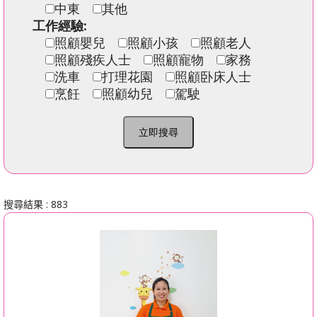
中東
其他
工作經驗:
照顧嬰兒
照顧小孩
照顧老人
照顧殘疾人士
照顧寵物
家務
洗車
打理花園
照顧卧床人士
烹飪
照顧幼兒
駕駛
立即搜尋
搜尋結果 : 883