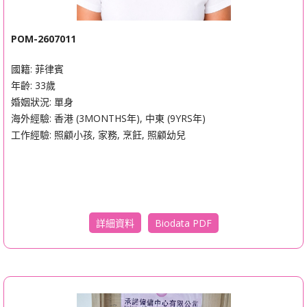
POM-2607011
國籍: 菲律賓
年齡: 33歲
婚姻狀況: 單身
海外經驗: 香港 (3MONTHS年), 中東 (9YRS年)
工作經驗: 照顧小孩, 家務, 烹飪, 照顧幼兒
Biodata PDF
詳細資料