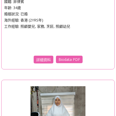
國籍: 菲律賓
年齡: 34歲
婚姻狀況: 已婚
海外經驗: 香港 (2YRS年)
工作經驗: 照顧嬰兒, 家務, 烹飪, 照顧幼兒
Biodata PDF
詳細資料