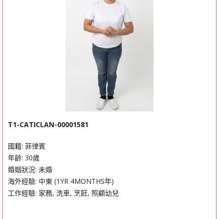
T1-CATICLAN-00001581
國籍: 菲律賓
年齡: 30歲
婚姻狀況: 未婚
海外經驗: 中東 (1YR 4MONTHS年)
工作經驗: 家務, 洗車, 烹飪, 照顧幼兒