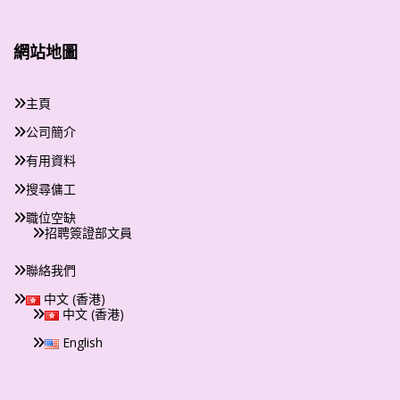
網站地圖
主頁
公司簡介
有用資料
搜尋傭工
職位空缺
招聘簽證部文員
聯絡我們
中文 (香港)
中文 (香港)
English